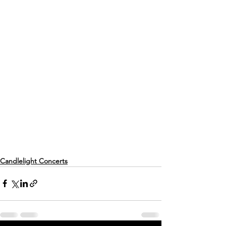
Candlelight Concerts